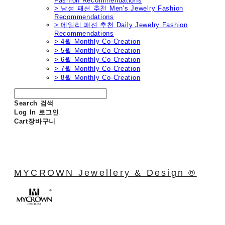
Fashion Recommendations
> 남성 패션 추천 Men's Jewelry Fashion
Recommendations
> 데일리 패션 추천 Daily Jewelry Fashion
Recommendations
> 4월 Monthly Co-Creation
> 5월 Monthly Co-Creation
> 6월 Monthly Co-Creation
> 7월 Monthly Co-Creation
> 8월 Monthly Co-Creation
Search
검색
Log In
로그인
Cart
장바구니
MYCROWN Jewellery & Design ®