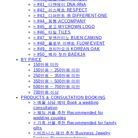
> #41_ 디엔에이 DNA-RNA
> #42_ 리스펙트 RESPECT
> #43_ 디퍼런트 원 DIFFERENT-ONE
> #44_ 동행 ACCOMPANY
> #45_ 로고 MYCROWN LOGO
> #46_ 타일 TILES
> #47_ 부엔카미노 BUEN CAMINO
> #48_ 플로우 이벤트 FLOW-EVENT
> #49_ 코리안오크 KOREAN OAK
> #50_ 백자 찻잔 BAEKJA
BY PRICE
150만원 미만
150만원 ~ 250만원 미만
250만원 ~ 350만원 미만
350만원 ~ 500만원 미만
500만원 ~ 700만원 미만
700만원 이상
PRODUCTS & CONSULTATION BOOKING
> 예물 상담 예약 Book a wedding
consultation
> 웨딩 커플 추천 Recommended for
wedding couples
> 가족 선물 추천 Recommended for family
gifts
> 비즈니스 패션 추천 Business Jewelry