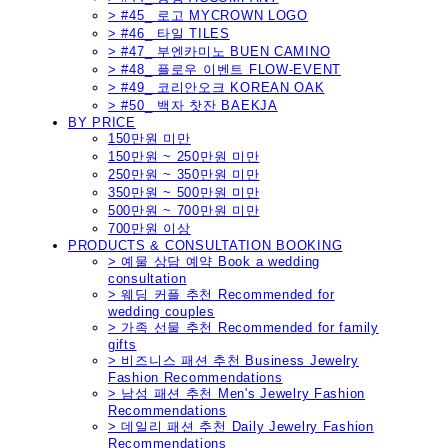
> #45_ 로고 MYCROWN LOGO
> #46_ 타일 TILES
> #47_ 부엔카미노 BUEN CAMINO
> #48_ 플로우 이벤트 FLOW-EVENT
> #49_ 코리안오크 KOREAN OAK
> #50_ 백자 찻잔 BAEKJA
BY PRICE
150만원 미만
150만원 ~ 250만원 미만
250만원 ~ 350만원 미만
350만원 ~ 500만원 미만
500만원 ~ 700만원 미만
700만원 이상
PRODUCTS & CONSULTATION BOOKING
> 예물 상담 예약 Book a wedding
consultation
> 웨딩 커플 추천 Recommended for
wedding couples
> 가족 선물 추천 Recommended for family
gifts
> 비즈니스 패션 추천 Business Jewelry
Fashion Recommendations
> 남성 패션 추천 Men's Jewelry Fashion
Recommendations
> 데일리 패션 추천 Daily Jewelry Fashion
Recommendations