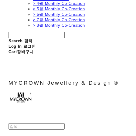
> 4월 Monthly Co-Creation
> 5월 Monthly Co-Creation
> 6월 Monthly Co-Creation
> 7월 Monthly Co-Creation
> 8월 Monthly Co-Creation
Search
검색
Log In
로그인
Cart
장바구니
MYCROWN Jewellery & Design ®