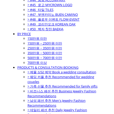
> #44_ 동행 ACCOMPANY
> #45_ 로고 MYCROWN LOGO
> #46_ 타일 TILES
> #47_ 부엔카미노 BUEN CAMINO
> #48_ 플로우 이벤트 FLOW-EVENT
> #49_ 코리안오크 KOREAN OAK
> #50_ 백자 찻잔 BAEKJA
BY PRICE
150만원 미만
150만원 ~ 250만원 미만
250만원 ~ 350만원 미만
350만원 ~ 500만원 미만
500만원 ~ 700만원 미만
700만원 이상
PRODUCTS & CONSULTATION BOOKING
> 예물 상담 예약 Book a wedding consultation
> 웨딩 커플 추천 Recommended for wedding
couples
> 가족 선물 추천 Recommended for family gifts
> 비즈니스 패션 추천 Business Jewelry Fashion
Recommendations
> 남성 패션 추천 Men's Jewelry Fashion
Recommendations
> 데일리 패션 추천 Daily Jewelry Fashion