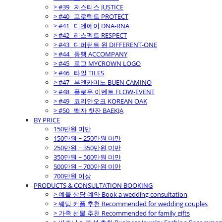
> #39_ 저스티스 JUSTICE
> #40_ 프로텍트 PROTECT
> #41_ 디엔에이 DNA-RNA
> #42_ 리스펙트 RESPECT
> #43_ 디퍼런트 원 DIFFERENT-ONE
> #44_ 동행 ACCOMPANY
> #45_ 로고 MYCROWN LOGO
> #46_ 타일 TILES
> #47_ 부엔카미노 BUEN CAMINO
> #48_ 플로우 이벤트 FLOW-EVENT
> #49_ 코리안오크 KOREAN OAK
> #50_ 백자 찻잔 BAEKJA
BY PRICE
150만원 미만
150만원 ~ 250만원 미만
250만원 ~ 350만원 미만
350만원 ~ 500만원 미만
500만원 ~ 700만원 미만
700만원 이상
PRODUCTS & CONSULTATION BOOKING
> 예물 상담 예약 Book a wedding consultation
> 웨딩 커플 추천 Recommended for wedding couples
> 가족 선물 추천 Recommended for family gifts