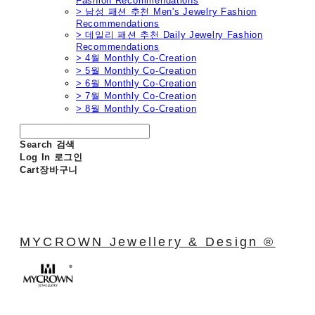
Fashion Recommendations
> 남성 패션 추천 Men's Jewelry Fashion
Recommendations
> 데일리 패션 추천 Daily Jewelry Fashion
Recommendations
> 4월 Monthly Co-Creation
> 5월 Monthly Co-Creation
> 6월 Monthly Co-Creation
> 7월 Monthly Co-Creation
> 8월 Monthly Co-Creation
Search
검색
Log In
로그인
Cart
장바구니
MYCROWN Jewellery & Design ®