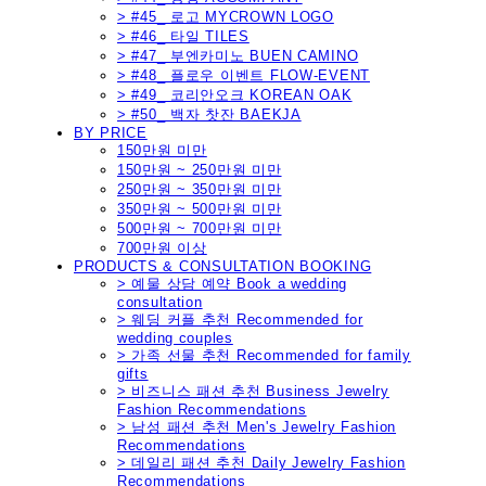
> #45_ 로고 MYCROWN LOGO
> #46_ 타일 TILES
> #47_ 부엔카미노 BUEN CAMINO
> #48_ 플로우 이벤트 FLOW-EVENT
> #49_ 코리안오크 KOREAN OAK
> #50_ 백자 찻잔 BAEKJA
BY PRICE
150만원 미만
150만원 ~ 250만원 미만
250만원 ~ 350만원 미만
350만원 ~ 500만원 미만
500만원 ~ 700만원 미만
700만원 이상
PRODUCTS & CONSULTATION BOOKING
> 예물 상담 예약 Book a wedding
consultation
> 웨딩 커플 추천 Recommended for
wedding couples
> 가족 선물 추천 Recommended for family
gifts
> 비즈니스 패션 추천 Business Jewelry
Fashion Recommendations
> 남성 패션 추천 Men's Jewelry Fashion
Recommendations
> 데일리 패션 추천 Daily Jewelry Fashion
Recommendations