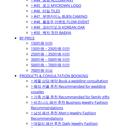
> #44_ 동행 ACCOMPANY
> #45_ 로고 MYCROWN LOGO
> #46_ 타일 TILES
> #47_ 부엔카미노 BUEN CAMINO
> #48_ 플로우 이벤트 FLOW-EVENT
> #49_ 코리안오크 KOREAN OAK
> #50_ 백자 찻잔 BAEKJA
BY PRICE
150만원 미만
150만원 ~ 250만원 미만
250만원 ~ 350만원 미만
350만원 ~ 500만원 미만
500만원 ~ 700만원 미만
700만원 이상
PRODUCTS & CONSULTATION BOOKING
> 예물 상담 예약 Book a wedding consultation
> 웨딩 커플 추천 Recommended for wedding
couples
> 가족 선물 추천 Recommended for family gifts
> 비즈니스 패션 추천 Business Jewelry Fashion
Recommendations
> 남성 패션 추천 Men's Jewelry Fashion
Recommendations
> 데일리 패션 추천 Daily Jewelry Fashion