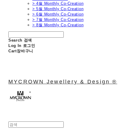
> 4월 Monthly Co-Creation
> 5월 Monthly Co-Creation
> 6월 Monthly Co-Creation
> 7월 Monthly Co-Creation
> 8월 Monthly Co-Creation
Search
검색
Log In
로그인
Cart
장바구니
MYCROWN Jewellery & Design ®