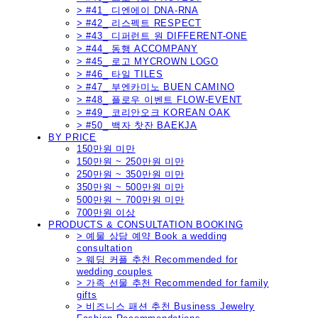
> #41_ 디엔에이 DNA-RNA
> #42_ 리스펙트 RESPECT
> #43_ 디퍼런트 원 DIFFERENT-ONE
> #44_ 동행 ACCOMPANY
> #45_ 로고 MYCROWN LOGO
> #46_ 타일 TILES
> #47_ 부엔카미노 BUEN CAMINO
> #48_ 플로우 이벤트 FLOW-EVENT
> #49_ 코리안오크 KOREAN OAK
> #50_ 백자 찻잔 BAEKJA
BY PRICE
150만원 미만
150만원 ~ 250만원 미만
250만원 ~ 350만원 미만
350만원 ~ 500만원 미만
500만원 ~ 700만원 미만
700만원 이상
PRODUCTS & CONSULTATION BOOKING
> 예물 상담 예약 Book a wedding
consultation
> 웨딩 커플 추천 Recommended for
wedding couples
> 가족 선물 추천 Recommended for family
gifts
> 비즈니스 패션 추천 Business Jewelry