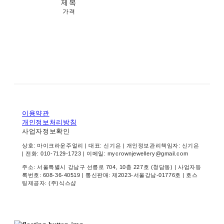
제목
가격
이용약관
개인정보처리방침
사업자정보확인
상호: 마이크라운주얼리 | 대표: 신기은 | 개인정보관리책임자: 신기은
| 전화: 010-7129-1723 | 이메일: mycrownjewellery@gmail.com
주소: 서울특별시 강남구 선릉로 704, 10층 227호 (청담동) | 사업자등
록번호:
608-36-40519
| 통신판매:
제2023-서울강남-01776호
| 호스
팅제공자: (주)식스샵