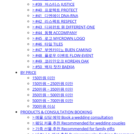
> #39_ 저스티스 JUSTICE
> #40_ 프로텍트 PROTECT
> #41_ 디엔에이 DNA-RNA
> #42_ 리스펙트 RESPECT
> #43_ 디퍼런트 원 DIFFERENT-ONE
> #44_ 동행 ACCOMPANY
> #45_ 로고 MYCROWN LOGO
> #46_ 타일 TILES
> #47_ 부엔카미노 BUEN CAMINO
> #48_ 플로우 이벤트 FLOW-EVENT
> #49_ 코리안오크 KOREAN OAK
> #50_ 백자 찻잔 BAEKJA
BY PRICE
150만원 미만
150만원 ~ 250만원 미만
250만원 ~ 350만원 미만
350만원 ~ 500만원 미만
500만원 ~ 700만원 미만
700만원 이상
PRODUCTS & CONSULTATION BOOKING
> 예물 상담 예약 Book a wedding consultation
> 웨딩 커플 추천 Recommended for wedding couples
> 가족 선물 추천 Recommended for family gifts