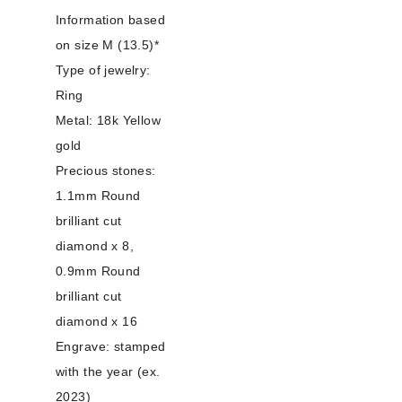
Information based
on size M (13.5)*
Type of jewelry:
Ring
Metal: 18k Yellow
gold
Precious stones:
1.1mm Round
brilliant cut
diamond x 8,
0.9mm Round
brilliant cut
diamond x 16
Engrave: stamped
with the year (ex.
2023)