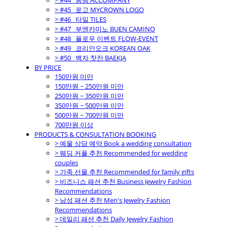
> #44_ 동행 ACCOMPANY
> #45_ 로고 MYCROWN LOGO
> #46_ 타일 TILES
> #47_ 부엔카미노 BUEN CAMINO
> #48_ 플로우 이벤트 FLOW-EVENT
> #49_ 코리안오크 KOREAN OAK
> #50_ 백자 찻잔 BAEKJA
BY PRICE
150만원 미만
150만원 ~ 250만원 미만
250만원 ~ 350만원 미만
350만원 ~ 500만원 미만
500만원 ~ 700만원 미만
700만원 이상
PRODUCTS & CONSULTATION BOOKING
> 예물 상담 예약 Book a wedding consultation
> 웨딩 커플 추천 Recommended for wedding
couples
> 가족 선물 추천 Recommended for family gifts
> 비즈니스 패션 추천 Business Jewelry Fashion
Recommendations
> 남성 패션 추천 Men's Jewelry Fashion
Recommendations
> 데일리 패션 추천 Daily Jewelry Fashion