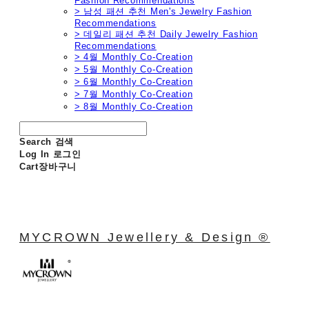
Fashion Recommendations
> 남성 패션 추천 Men's Jewelry Fashion
Recommendations
> 데일리 패션 추천 Daily Jewelry Fashion
Recommendations
> 4월 Monthly Co-Creation
> 5월 Monthly Co-Creation
> 6월 Monthly Co-Creation
> 7월 Monthly Co-Creation
> 8월 Monthly Co-Creation
Search
검색
Log In
로그인
Cart
장바구니
MYCROWN Jewellery & Design ®