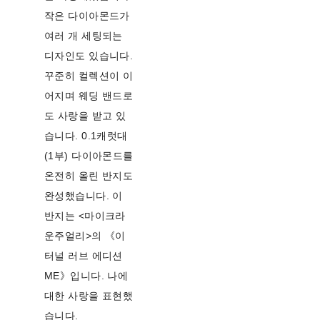
작은 다이아몬드가
여러 개 세팅되는
디자인도 있습니다.
꾸준히 컬렉션이 이
어지며 웨딩 밴드로
도 사랑을 받고 있
습니다. 0.1캐럿대
(1부) 다이아몬드를
온전히 올린 반지도
완성했습니다. 이
반지는 <마이크라
운주얼리>의 《이
터널 러브 에디션
ME》입니다. 나에
대한 사랑을 표현했
습니다.