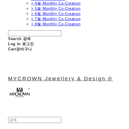
> 4월 Monthly Co-Creation
> 5월 Monthly Co-Creation
> 6월 Monthly Co-Creation
> 7월 Monthly Co-Creation
> 8월 Monthly Co-Creation
Search
검색
Log In
로그인
Cart
장바구니
MYCROWN Jewellery & Design ®