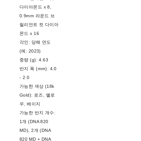
다이아몬드 x 8,
0.9mm 라운드 브
릴리언트 컷 다이아
몬드 x 16
각인: 당해 연도
(예: 2023)
중량 (g): 4.63
반지 폭 (mm): 4.0
- 2.0
가능한 색상 (18k
Gold): 로즈, 옐로
우, 베이지
가능한 반지 개수:
1개 (DNA 820
MD), 2개 (DNA
820 MD + DNA