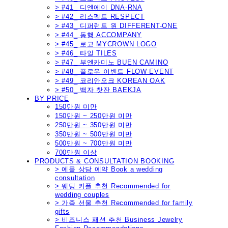
> #41_ 디엔에이 DNA-RNA
> #42_ 리스펙트 RESPECT
> #43_ 디퍼런트 원 DIFFERENT-ONE
> #44_ 동행 ACCOMPANY
> #45_ 로고 MYCROWN LOGO
> #46_ 타일 TILES
> #47_ 부엔카미노 BUEN CAMINO
> #48_ 플로우 이벤트 FLOW-EVENT
> #49_ 코리안오크 KOREAN OAK
> #50_ 백자 찻잔 BAEKJA
BY PRICE
150만원 미만
150만원 ~ 250만원 미만
250만원 ~ 350만원 미만
350만원 ~ 500만원 미만
500만원 ~ 700만원 미만
700만원 이상
PRODUCTS & CONSULTATION BOOKING
> 예물 상담 예약 Book a wedding
consultation
> 웨딩 커플 추천 Recommended for
wedding couples
> 가족 선물 추천 Recommended for family
gifts
> 비즈니스 패션 추천 Business Jewelry