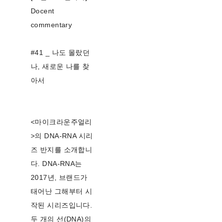
Docent
commentary
#41 _ 나도 몰랐던
나, 새로운 나를 찾
아서
<마이크라운주얼리
>의 DNA-RNA 시리
즈 반지를 소개합니
다. DNA-RNA는
2017년, 브랜드가
태어난 그해부터 시
작된 시리즈입니다.
두 개의 선(DNA)의