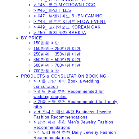
> #45_ 로고 MYCROWN LOGO
> #46_ 타일 TILES
> #47_ 부엔카미노 BUEN CAMINO
> #48_ 플로우 이벤트 FLOW-EVENT
> #49_ 코리안오크 KOREAN OAK
> #50_ 백자 찻잔 BAEKJA
BY PRICE
150만원 미만
150만원 ~ 250만원 미만
250만원 ~ 350만원 미만
350만원 ~ 500만원 미만
500만원 ~ 700만원 미만
700만원 이상
PRODUCTS & CONSULTATION BOOKING
> 예물 상담 예약 Book a wedding
consultation
> 웨딩 커플 추천 Recommended for
wedding couples
> 가족 선물 추천 Recommended for family
gifts
> 비즈니스 패션 추천 Business Jewelry
Fashion Recommendations
> 남성 패션 추천 Men's Jewelry Fashion
Recommendations
> 데일리 패션 추천 Daily Jewelry Fashion
Recommendations