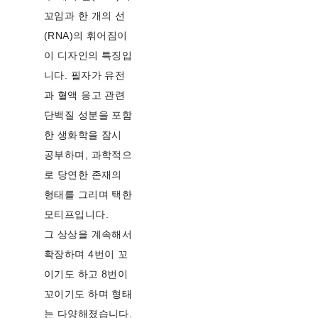
꼬임과 한 개의 선
(RNA)의 휘어짐이
이 디자인의 특징입
니다. 필자가 유전
과 혈액 응고 관련
단백질 성분을 포함
한 생화학을 잠시
공부하며, 과학적으
로 당연한 존재의
형태를 그리며 택한
모티프입니다.
그 상상을 계속해서
확장하며 4번이 꼬
이기도 하고 8번이
꼬이기도 하며 형태
는 다양해졌습니다.