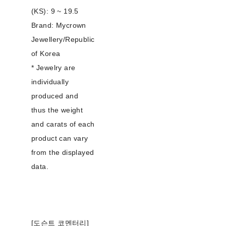
(KS): 9 ~ 19.5
Brand: Mycrown
Jewellery/Republic
of Korea
* Jewelry are
individually
produced and
thus the weight
and carats of each
product can vary
from the displayed
data.
[도슨트 코멘터리]