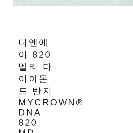
디엔에
이 820
멜리 다
이아몬
드 반지
MYCROWN®
DNA
820
MD