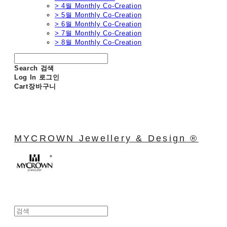
> 4월 Monthly Co-Creation
> 5월 Monthly Co-Creation
> 6월 Monthly Co-Creation
> 7월 Monthly Co-Creation
> 8월 Monthly Co-Creation
Search
검색
Log In
로그인
Cart
장바구니
MYCROWN Jewellery & Design ®