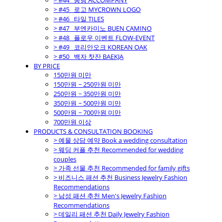
> #44_ 동행 ACCOMPANY
> #45_ 로고 MYCROWN LOGO
> #46_ 타일 TILES
> #47_ 부엔카미노 BUEN CAMINO
> #48_ 플로우 이벤트 FLOW-EVENT
> #49_ 코리안오크 KOREAN OAK
> #50_ 백자 찻잔 BAEKJA
BY PRICE
150만원 미만
150만원 ~ 250만원 미만
250만원 ~ 350만원 미만
350만원 ~ 500만원 미만
500만원 ~ 700만원 미만
700만원 이상
PRODUCTS & CONSULTATION BOOKING
> 예물 상담 예약 Book a wedding consultation
> 웨딩 커플 추천 Recommended for wedding
couples
> 가족 선물 추천 Recommended for family gifts
> 비즈니스 패션 추천 Business Jewelry Fashion
Recommendations
> 남성 패션 추천 Men's Jewelry Fashion
Recommendations
> 데일리 패션 추천 Daily Jewelry Fashion