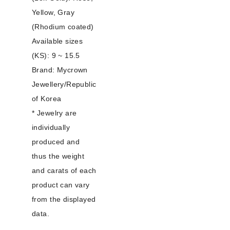
Yellow, Gray
(Rhodium coated)
Available sizes
(KS): 9 ~ 15.5
Brand: Mycrown
Jewellery/Republic
of Korea
* Jewelry are
individually
produced and
thus the weight
and carats of each
product can vary
from the displayed
data.