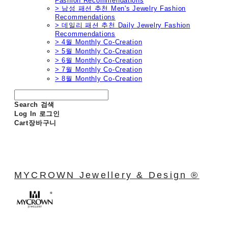
Fashion Recommendations
> 남성 패션 추천 Men's Jewelry Fashion
Recommendations
> 데일리 패션 추천 Daily Jewelry Fashion
Recommendations
> 4월 Monthly Co-Creation
> 5월 Monthly Co-Creation
> 6월 Monthly Co-Creation
> 7월 Monthly Co-Creation
> 8월 Monthly Co-Creation
Search
검색
Log In
로그인
Cart
장바구니
MYCROWN Jewellery & Design ®