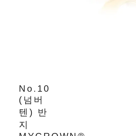
No.10
(넘버
텐) 반
지