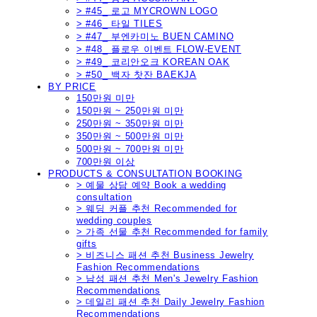
> #45_ 로고 MYCROWN LOGO
> #46_ 타일 TILES
> #47_ 부엔카미노 BUEN CAMINO
> #48_ 플로우 이벤트 FLOW-EVENT
> #49_ 코리안오크 KOREAN OAK
> #50_ 백자 찻잔 BAEKJA
BY PRICE
150만원 미만
150만원 ~ 250만원 미만
250만원 ~ 350만원 미만
350만원 ~ 500만원 미만
500만원 ~ 700만원 미만
700만원 이상
PRODUCTS & CONSULTATION BOOKING
> 예물 상담 예약 Book a wedding
consultation
> 웨딩 커플 추천 Recommended for
wedding couples
> 가족 선물 추천 Recommended for family
gifts
> 비즈니스 패션 추천 Business Jewelry
Fashion Recommendations
> 남성 패션 추천 Men's Jewelry Fashion
Recommendations
> 데일리 패션 추천 Daily Jewelry Fashion
Recommendations