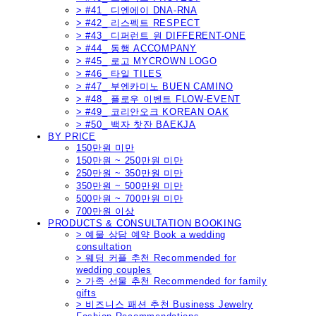
> #41_ 디엔에이 DNA-RNA
> #42_ 리스펙트 RESPECT
> #43_ 디퍼런트 원 DIFFERENT-ONE
> #44_ 동행 ACCOMPANY
> #45_ 로고 MYCROWN LOGO
> #46_ 타일 TILES
> #47_ 부엔카미노 BUEN CAMINO
> #48_ 플로우 이벤트 FLOW-EVENT
> #49_ 코리안오크 KOREAN OAK
> #50_ 백자 찻잔 BAEKJA
BY PRICE
150만원 미만
150만원 ~ 250만원 미만
250만원 ~ 350만원 미만
350만원 ~ 500만원 미만
500만원 ~ 700만원 미만
700만원 이상
PRODUCTS & CONSULTATION BOOKING
> 예물 상담 예약 Book a wedding
consultation
> 웨딩 커플 추천 Recommended for
wedding couples
> 가족 선물 추천 Recommended for family
gifts
> 비즈니스 패션 추천 Business Jewelry