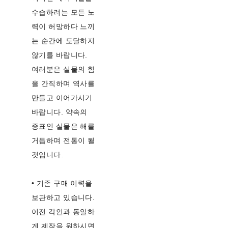
수습하려는 모든 노
력이 허망하다 느끼
는 순간에 도달하지
않기를 바랍니다.
여러분은 실물의 힘
을 간직하며 역사를
만들고 이어가시기
바랍니다. 약속의
증표인 실물은 해를
거듭하며 전통이 될
것입니다.
• 기존 구매 이력을
보관하고 있습니다.
이전 각인과 동일하
게 제작을 원하시면