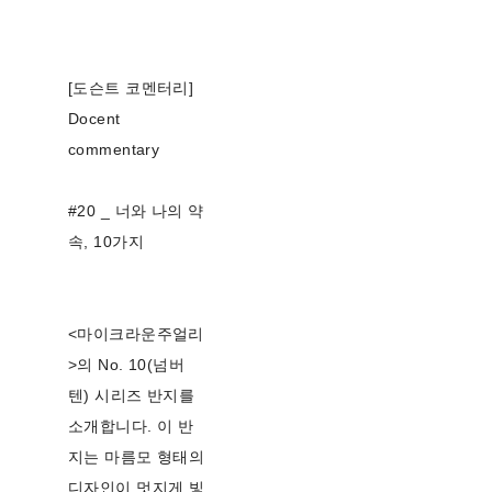
[도슨트 코멘터리]
Docent
commentary
#20 _ 너와 나의 약
속, 10가지
<마이크라운주얼리
>의 No. 10(넘버
텐) 시리즈 반지를
소개합니다. 이 반
지는 마름모 형태의
디자인이 멋지게 빛