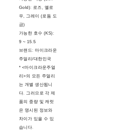
Gold): 로즈, 옐로
우, 그레이 (로듐 도
금)
가능한 호수 (KS):
9 ~ 15.5
브랜드: 마이크라운
주얼리/대한민국
* <마이크라운주얼
리>의 모든 주얼리
는 개별 생산됩니
다. 그러므로 각 제
품의 중량 및 캐럿
은 명시된 정보와
차이가 있을 수 있
습니다.