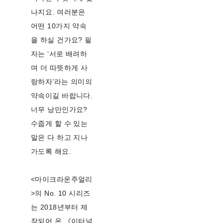
나지요. 여러분은
어떤 10가지 약속
을 하실 건가요? 필
자는 ‘서로 배려하
며 더 따뜻하게 사
랑하자’라는 의미의
약속이길 바랍니다.
너무 낭만인가요?
수줍게 할 수 있는
말은 다 하고 지나
가도록 해요.
<마이크라운주얼리
>의 No. 10 시리즈
는 2018년부터 제
작되어 온 《이터널