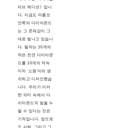
러브 에디션》입니
다. 지금도 마름모
안쪽의 다이아몬드
는 그 존재감이 그
대로 빛나고 있습니
다. 필자는 10개의
작은 천연 다이아몬
드를 10개의 약속
이자 ‘소원’이라 생
각하고 디자인했습
니다. 우리가 이러
한 의미 속에서 다
이아몬드의 빛을 누
릴 수 있다는 것은
기적입니다. 앞으로
도 사랑, 그리고 그