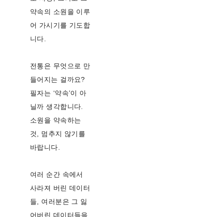
약속의 소원을 이루
어 가시기를 기도합
니다.
전통은 무엇으로 만
들어지는 걸까요?
필자는 ‘약속’이 아
닐까 생각합니다.
소원을 약속하는
것, 멈추지 않기를
바랍니다.
여러 순간 속에서
사라져 버린 데이터
들, 여러분은 그 잃
어버린 데이터들을