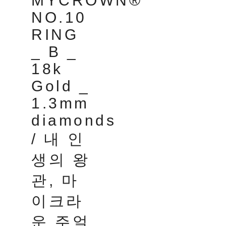
MYCROWN®
NO.10
RING
_ B _
18k
Gold _
1.3mm
diamonds
/ 내 인
생의 왕
관, 마
이크라
운 주얼