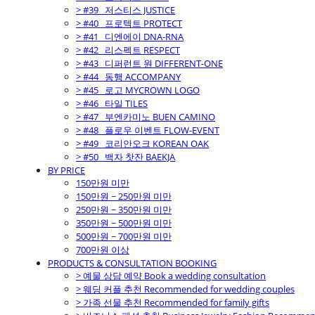
> #39_ 저스티스 JUSTICE
> #40_ 프로텍트 PROTECT
> #41_ 디엔에이 DNA-RNA
> #42_ 리스펙트 RESPECT
> #43_ 디퍼런트 원 DIFFERENT-ONE
> #44_ 동행 ACCOMPANY
> #45_ 로고 MYCROWN LOGO
> #46_ 타일 TILES
> #47_ 부엔카미노 BUEN CAMINO
> #48_ 플로우 이벤트 FLOW-EVENT
> #49_ 코리안오크 KOREAN OAK
> #50_ 백자 찻잔 BAEKJA
BY PRICE
150만원 미만
150만원 ~ 250만원 미만
250만원 ~ 350만원 미만
350만원 ~ 500만원 미만
500만원 ~ 700만원 미만
700만원 이상
PRODUCTS & CONSULTATION BOOKING
> 예물 상담 예약 Book a wedding consultation
> 웨딩 커플 추천 Recommended for wedding couples
> 가족 선물 추천 Recommended for family gifts