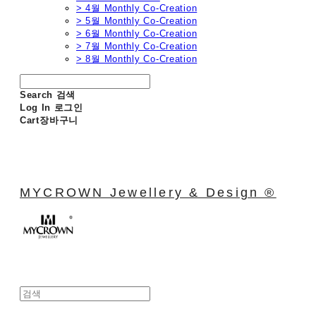
> 4월 Monthly Co-Creation
> 5월 Monthly Co-Creation
> 6월 Monthly Co-Creation
> 7월 Monthly Co-Creation
> 8월 Monthly Co-Creation
Search
검색
Log In
로그인
Cart
장바구니
MYCROWN Jewellery & Design ®