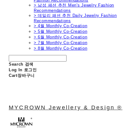
Fashion Recommendations
> 남성 패션 추천 Men's Jewelry Fashion
Recommendations
> 데일리 패션 추천 Daily Jewelry Fashion
Recommendations
> 4월 Monthly Co-Creation
> 5월 Monthly Co-Creation
> 6월 Monthly Co-Creation
> 7월 Monthly Co-Creation
> 8월 Monthly Co-Creation
Search
검색
Log In
로그인
Cart
장바구니
MYCROWN Jewellery & Design ®