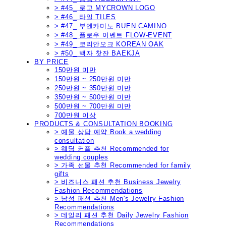
> #45_ 로고 MYCROWN LOGO
> #46_ 타일 TILES
> #47_ 부엔카미노 BUEN CAMINO
> #48_ 플로우 이벤트 FLOW-EVENT
> #49_ 코리안오크 KOREAN OAK
> #50_ 백자 찻잔 BAEKJA
BY PRICE
150만원 미만
150만원 ~ 250만원 미만
250만원 ~ 350만원 미만
350만원 ~ 500만원 미만
500만원 ~ 700만원 미만
700만원 이상
PRODUCTS & CONSULTATION BOOKING
> 예물 상담 예약 Book a wedding
consultation
> 웨딩 커플 추천 Recommended for
wedding couples
> 가족 선물 추천 Recommended for family
gifts
> 비즈니스 패션 추천 Business Jewelry
Fashion Recommendations
> 남성 패션 추천 Men's Jewelry Fashion
Recommendations
> 데일리 패션 추천 Daily Jewelry Fashion
Recommendations