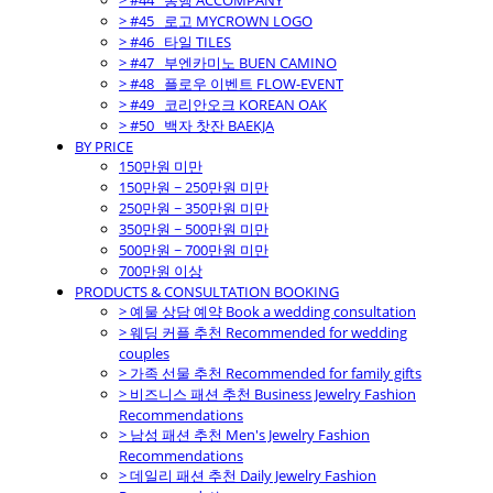
> #44_ 동행 ACCOMPANY
> #45_ 로고 MYCROWN LOGO
> #46_ 타일 TILES
> #47_ 부엔카미노 BUEN CAMINO
> #48_ 플로우 이벤트 FLOW-EVENT
> #49_ 코리안오크 KOREAN OAK
> #50_ 백자 찻잔 BAEKJA
BY PRICE
150만원 미만
150만원 ~ 250만원 미만
250만원 ~ 350만원 미만
350만원 ~ 500만원 미만
500만원 ~ 700만원 미만
700만원 이상
PRODUCTS & CONSULTATION BOOKING
> 예물 상담 예약 Book a wedding consultation
> 웨딩 커플 추천 Recommended for wedding
couples
> 가족 선물 추천 Recommended for family gifts
> 비즈니스 패션 추천 Business Jewelry Fashion
Recommendations
> 남성 패션 추천 Men's Jewelry Fashion
Recommendations
> 데일리 패션 추천 Daily Jewelry Fashion