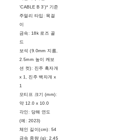
‘CABLE B 3’)* 기준
주얼리 타입: 목걸
이
금속: 18k 로즈 골
드
보석 (9.0mm 지름,
2.5mm 높이 캐보
션 컷): 진주 흑자개
x 1, 진주 백자개 x
1
모티프 크기 (mm):
약 12.0 x 10.0
각인: 당해 연도
(예: 2023)
체인 길이(cm): 54
금속 중량 (g): 2.45