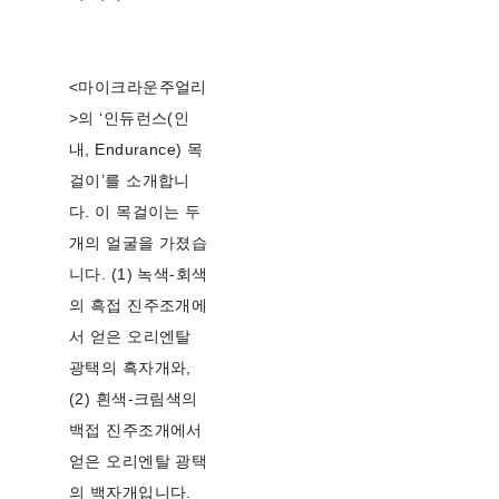
<마이크라운주얼리
>의 ‘인듀런스(인
내, Endurance) 목
걸이’를 소개합니
다. 이 목걸이는 두
개의 얼굴을 가졌습
니다. (1) 녹색-회색
의 흑접 진주조개에
서 얻은 오리엔탈
광택의 흑자개와,
(2) 흰색-크림색의
백접 진주조개에서
얻은 오리엔탈 광택
의 백자개입니다.