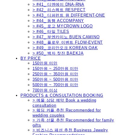
> #41_ 디엔에이 DNA-RNA
> #42_ 리스펙트 RESPECT
> #43_ 디퍼런트 원 DIFFERENT-ONE
> #44_ 동행 ACCOMPANY
> #45_ 로고 MYCROWN LOGO
> #46_ 타일 TILES
> #47_ 부엔카미노 BUEN CAMINO
> #48_ 플로우 이벤트 FLOW-EVENT
> #49_ 코리안오크 KOREAN OAK
> #50_ 백자 찻잔 BAEKJA
BY PRICE
150만원 미만
150만원 ~ 250만원 미만
250만원 ~ 350만원 미만
350만원 ~ 500만원 미만
500만원 ~ 700만원 미만
700만원 이상
PRODUCTS & CONSULTATION BOOKING
> 예물 상담 예약 Book a wedding
consultation
> 웨딩 커플 추천 Recommended for
wedding couples
> 가족 선물 추천 Recommended for family
gifts
> 비즈니스 패션 추천 Business Jewelry