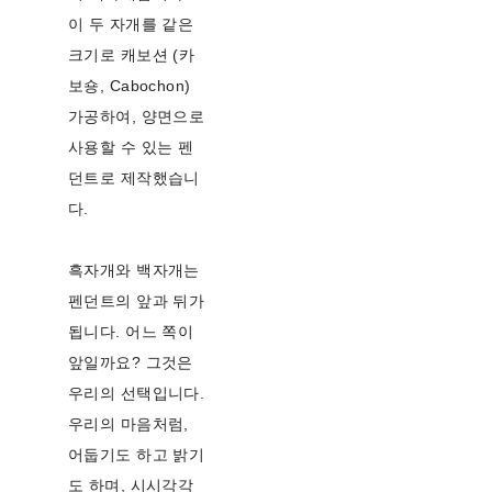
이 두 자개를 같은
크기로 캐보션 (카
보숑, Cabochon)
가공하여, 양면으로
사용할 수 있는 펜
던트로 제작했습니
다.
흑자개와 백자개는
펜던트의 앞과 뒤가
됩니다. 어느 쪽이
앞일까요? 그것은
우리의 선택입니다.
우리의 마음처럼,
어둡기도 하고 밝기
도 하며, 시시각각