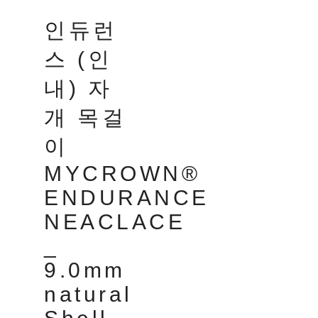
인듀런
스 (인
내) 자
개 목걸
이
MYCROWN®
ENDURANCE
NEACLACE
_
9.0mm
natural