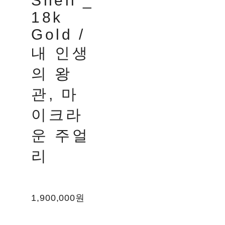
Shell _
18k
Gold /
내 인생
의 왕
관, 마
이크라
운 주얼
리
1,900,000원