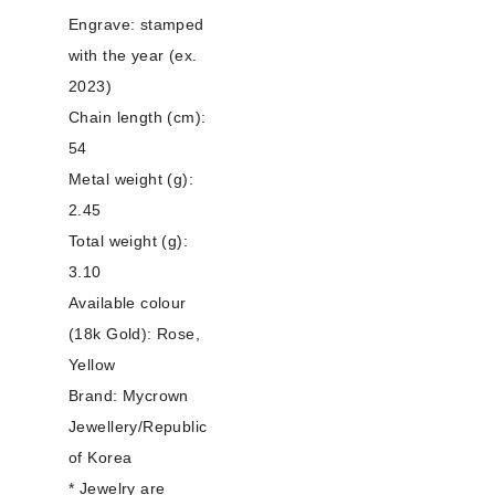
Engrave: stamped
with the year (ex.
2023)
Chain length (cm):
54
Metal weight (g):
2.45
Total weight (g):
3.10
Available colour
(18k Gold): Rose,
Yellow
Brand: Mycrown
Jewellery/Republic
of Korea
* Jewelry are