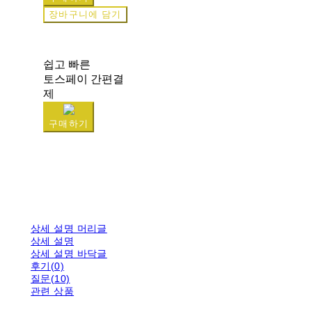
장바구니에 담기
쉽고 빠른
토스페이 간편결
제
구매하기
상세 설명 머리글
상세 설명
상세 설명 바닥글
후기(0)
질문(10)
관련 상품