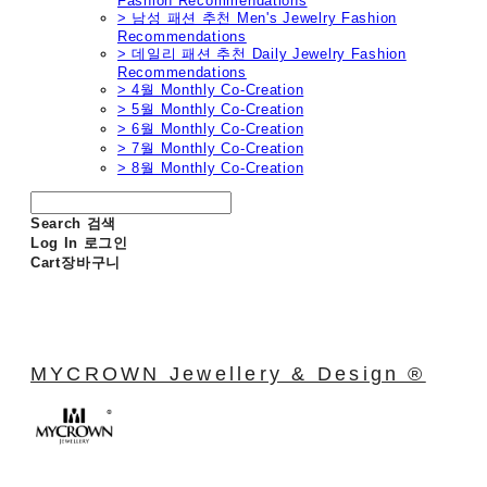
Fashion Recommendations
> 남성 패션 추천 Men's Jewelry Fashion
Recommendations
> 데일리 패션 추천 Daily Jewelry Fashion
Recommendations
> 4월 Monthly Co-Creation
> 5월 Monthly Co-Creation
> 6월 Monthly Co-Creation
> 7월 Monthly Co-Creation
> 8월 Monthly Co-Creation
Search
검색
Log In
로그인
Cart
장바구니
MYCROWN Jewellery & Design ®