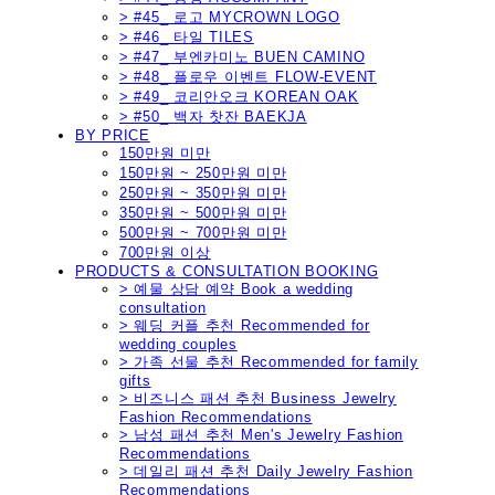
> #45_ 로고 MYCROWN LOGO
> #46_ 타일 TILES
> #47_ 부엔카미노 BUEN CAMINO
> #48_ 플로우 이벤트 FLOW-EVENT
> #49_ 코리안오크 KOREAN OAK
> #50_ 백자 찻잔 BAEKJA
BY PRICE
150만원 미만
150만원 ~ 250만원 미만
250만원 ~ 350만원 미만
350만원 ~ 500만원 미만
500만원 ~ 700만원 미만
700만원 이상
PRODUCTS & CONSULTATION BOOKING
> 예물 상담 예약 Book a wedding
consultation
> 웨딩 커플 추천 Recommended for
wedding couples
> 가족 선물 추천 Recommended for family
gifts
> 비즈니스 패션 추천 Business Jewelry
Fashion Recommendations
> 남성 패션 추천 Men's Jewelry Fashion
Recommendations
> 데일리 패션 추천 Daily Jewelry Fashion
Recommendations