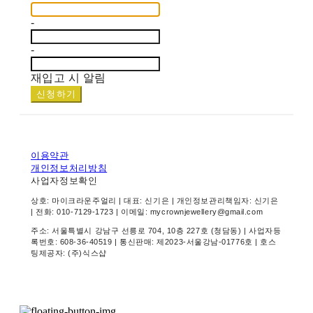
-
-
재입고 시 알림
신청하기
이용약관
개인정보처리방침
사업자정보확인
상호: 마이크라운주얼리 | 대표: 신기은 | 개인정보관리책임자: 신기은
| 전화: 010-7129-1723 | 이메일: mycrownjewellery@gmail.com
주소: 서울특별시 강남구 선릉로 704, 10층 227호 (청담동) | 사업자등
록번호:
608-36-40519
| 통신판매:
제2023-서울강남-01776호
| 호스
팅제공자: (주)식스샵