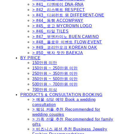
> #41_ 디엔에이 DNA-RNA
> #42_ 리스펙트 RESPECT
> #43_ 디퍼런트 원 DIFFERENT-ONE
> #44_ 동행 ACCOMPANY
> #45_ 로고 MYCROWN LOGO
> #46_ 타일 TILES
> #47_ 부엔카미노 BUEN CAMINO
> #48_ 플로우 이벤트 FLOW-EVENT
> #49_ 코리안오크 KOREAN OAK
> #50_ 백자 찻잔 BAEKJA
BY PRICE
150만원 미만
150만원 ~ 250만원 미만
250만원 ~ 350만원 미만
350만원 ~ 500만원 미만
500만원 ~ 700만원 미만
700만원 이상
PRODUCTS & CONSULTATION BOOKING
> 예물 상담 예약 Book a wedding
consultation
> 웨딩 커플 추천 Recommended for
wedding couples
> 가족 선물 추천 Recommended for family
gifts
> 비즈니스 패션 추천 Business Jewelry