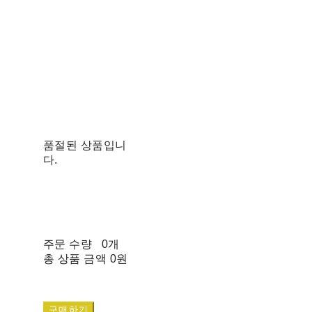
품절된 상품입니
다.
주문 수량
0개
총 상품 금액
0원
구매하기