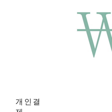
개인결
제