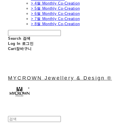
> 4월 Monthly Co-Creation
> 5월 Monthly Co-Creation
> 6월 Monthly Co-Creation
> 7월 Monthly Co-Creation
> 8월 Monthly Co-Creation
Search
검색
Log In
로그인
Cart
장바구니
MYCROWN Jewellery & Design ®