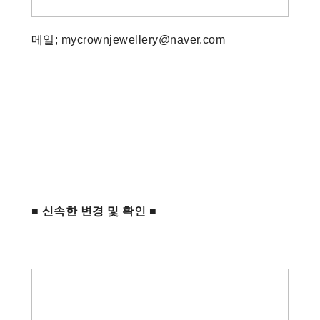
메일; mycrownjewellery@naver.com
■ 신속한 변경 및 확인 ■