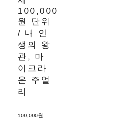
100,000
원 단위
/ 내 인
생의 왕
관, 마
이크라
운 주얼
리
100,000원