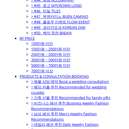
> #44_ 동행 ACCOMPANY
> #45_ 로고 MYCROWN LOGO
> #46_ 타일 TILES
> #47_ 부엔카미노 BUEN CAMINO
> #48_ 플로우 이벤트 FLOW-EVENT
> #49_ 코리안오크 KOREAN OAK
> #50_ 백자 찻잔 BAEKJA
BY PRICE
150만원 미만
150만원 ~ 250만원 미만
250만원 ~ 350만원 미만
350만원 ~ 500만원 미만
500만원 ~ 700만원 미만
700만원 이상
PRODUCTS & CONSULTATION BOOKING
> 예물 상담 예약 Book a wedding consultation
> 웨딩 커플 추천 Recommended for wedding
couples
> 가족 선물 추천 Recommended for family gifts
> 비즈니스 패션 추천 Business Jewelry Fashion
Recommendations
> 남성 패션 추천 Men's Jewelry Fashion
Recommendations
> 데일리 패션 추천 Daily Jewelry Fashion