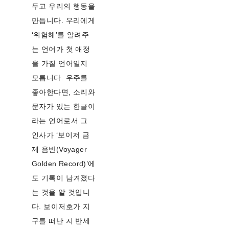
두고 우리의 행동을
만듭니다. 우리에게
‘위험해’를 알려주
는 언어가 첫 애정
을 가질 언어일지
모릅니다. 우주를
좋아한다면, 소리와
문자가 있는 한글이
라는 언어로서 그
인사가 ‘보이저 금
제 음반(Voyager
Golden Record)’에
도 기록이 남겨졌다
는 것을 알 것입니
다. 보이저호가 지
구를 떠난 지 반세