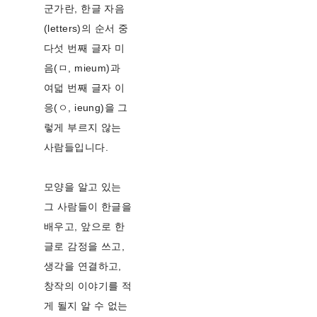
군가란, 한글 자음
(letters)의 순서 중
다섯 번째 글자 미
음(ㅁ, mieum)과
여덟 번째 글자 이
응(ㅇ, ieung)을 그
렇게 부르지 않는
사람들입니다.
모양을 알고 있는
그 사람들이 한글을
배우고, 앞으로 한
글로 감정을 쓰고,
생각을 연결하고,
창작의 이야기를 적
게 될지 알 수 없는