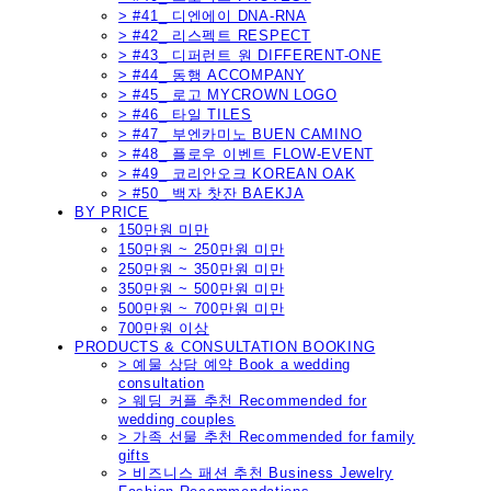
> #41_ 디엔에이 DNA-RNA
> #42_ 리스펙트 RESPECT
> #43_ 디퍼런트 원 DIFFERENT-ONE
> #44_ 동행 ACCOMPANY
> #45_ 로고 MYCROWN LOGO
> #46_ 타일 TILES
> #47_ 부엔카미노 BUEN CAMINO
> #48_ 플로우 이벤트 FLOW-EVENT
> #49_ 코리안오크 KOREAN OAK
> #50_ 백자 찻잔 BAEKJA
BY PRICE
150만원 미만
150만원 ~ 250만원 미만
250만원 ~ 350만원 미만
350만원 ~ 500만원 미만
500만원 ~ 700만원 미만
700만원 이상
PRODUCTS & CONSULTATION BOOKING
> 예물 상담 예약 Book a wedding
consultation
> 웨딩 커플 추천 Recommended for
wedding couples
> 가족 선물 추천 Recommended for family
gifts
> 비즈니스 패션 추천 Business Jewelry