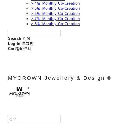
> 4월 Monthly Co-Creation
> 5월 Monthly Co-Creation
> 6월 Monthly Co-Creation
> 7월 Monthly Co-Creation
> 8월 Monthly Co-Creation
Search
검색
Log In
로그인
Cart
장바구니
MYCROWN Jewellery & Design ®