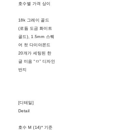
호수별 가격 상이
18k 그레이 골드
(로듐 도금 화이트
골드), 1.5mm 스퀘
어 컷 다이아몬드
20개가 세팅된 한
글 미음 “ㅁ” 디자인
반지
[디테일]
Detail
호수 M (14)* 기준