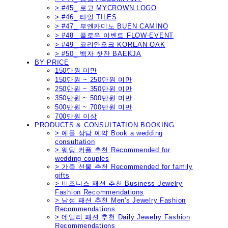
> #45_ 로고 MYCROWN LOGO
> #46_ 타일 TILES
> #47_ 부엔카미노 BUEN CAMINO
> #48_ 플로우 이벤트 FLOW-EVENT
> #49_ 코리안오크 KOREAN OAK
> #50_ 백자 찻잔 BAEKJA
BY PRICE
150만원 미만
150만원 ~ 250만원 미만
250만원 ~ 350만원 미만
350만원 ~ 500만원 미만
500만원 ~ 700만원 미만
700만원 이상
PRODUCTS & CONSULTATION BOOKING
> 예물 상담 예약 Book a wedding
consultation
> 웨딩 커플 추천 Recommended for
wedding couples
> 가족 선물 추천 Recommended for family
gifts
> 비즈니스 패션 추천 Business Jewelry
Fashion Recommendations
> 남성 패션 추천 Men's Jewelry Fashion
Recommendations
> 데일리 패션 추천 Daily Jewelry Fashion
Recommendations