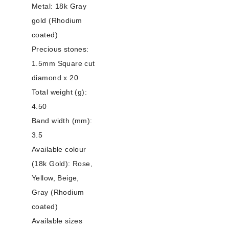
Metal: 18k Gray
gold (Rhodium
coated)
Precious stones:
1.5mm Square cut
diamond x 20
Total weight (g):
4.50
Band width (mm):
3.5
Available colour
(18k Gold): Rose,
Yellow, Beige,
Gray (Rhodium
coated)
Available sizes