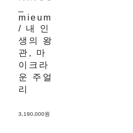
_
mieum
/ 내 인
생의 왕
관, 마
이크라
운 주얼
리
3,190,000원