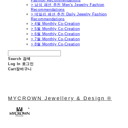
Fashion Recommendations
> 남성 패션 추천 Men's Jewelry Fashion
Recommendations
> 데일리 패션 추천 Daily Jewelry Fashion
Recommendations
> 4월 Monthly Co-Creation
> 5월 Monthly Co-Creation
> 6월 Monthly Co-Creation
> 7월 Monthly Co-Creation
> 8월 Monthly Co-Creation
Search
검색
Log In
로그인
Cart
장바구니
MYCROWN Jewellery & Design ®