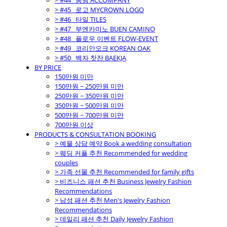
> #44_ 동행 ACCOMPANY
> #45_ 로고 MYCROWN LOGO
> #46_ 타일 TILES
> #47_ 부엔카미노 BUEN CAMINO
> #48_ 플로우 이벤트 FLOW-EVENT
> #49_ 코리안오크 KOREAN OAK
> #50_ 백자 찻잔 BAEKJA
BY PRICE
150만원 미만
150만원 ~ 250만원 미만
250만원 ~ 350만원 미만
350만원 ~ 500만원 미만
500만원 ~ 700만원 미만
700만원 이상
PRODUCTS & CONSULTATION BOOKING
> 예물 상담 예약 Book a wedding consultation
> 웨딩 커플 추천 Recommended for wedding
couples
> 가족 선물 추천 Recommended for family gifts
> 비즈니스 패션 추천 Business Jewelry Fashion
Recommendations
> 남성 패션 추천 Men's Jewelry Fashion
Recommendations
> 데일리 패션 추천 Daily Jewelry Fashion