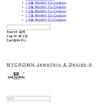
> 4월 Monthly Co-Creation
> 5월 Monthly Co-Creation
> 6월 Monthly Co-Creation
> 7월 Monthly Co-Creation
> 8월 Monthly Co-Creation
Search
검색
Log In
로그인
Cart
장바구니
MYCROWN Jewellery & Design ®