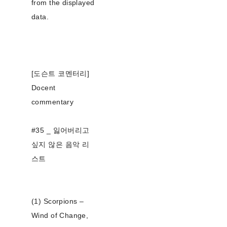
from the displayed
data.
[도슨트 코멘터리]
Docent
commentary
#35 _ 잃어버리고
싶지 않은 음악 리
스트
(1) Scorpions –
Wind of Change,