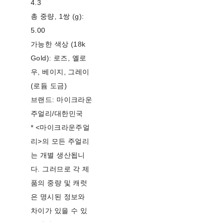
4.3
총 중량, 1쌍 (g):
5.00
가능한 색상 (18k
Gold): 로즈, 옐로
우, 베이지, 그레이
(로듐 도금)
브랜드: 마이크라운
주얼리/대한민국
* <마이크라운주얼
리>의 모든 주얼리
는 개별 생산됩니
다. 그러므로 각 제
품의 중량 및 캐럿
은 명시된 정보와
차이가 있을 수 있