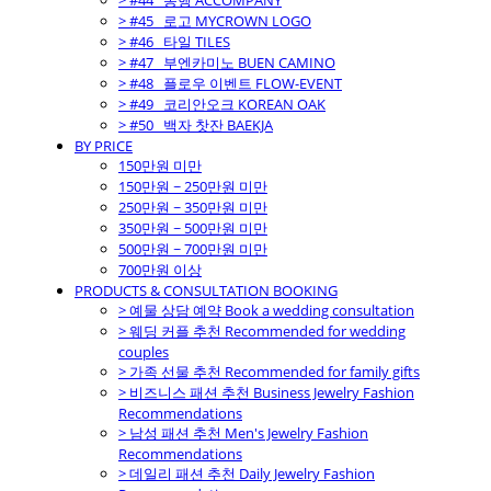
> #44_ 동행 ACCOMPANY
> #45_ 로고 MYCROWN LOGO
> #46_ 타일 TILES
> #47_ 부엔카미노 BUEN CAMINO
> #48_ 플로우 이벤트 FLOW-EVENT
> #49_ 코리안오크 KOREAN OAK
> #50_ 백자 찻잔 BAEKJA
BY PRICE
150만원 미만
150만원 ~ 250만원 미만
250만원 ~ 350만원 미만
350만원 ~ 500만원 미만
500만원 ~ 700만원 미만
700만원 이상
PRODUCTS & CONSULTATION BOOKING
> 예물 상담 예약 Book a wedding consultation
> 웨딩 커플 추천 Recommended for wedding
couples
> 가족 선물 추천 Recommended for family gifts
> 비즈니스 패션 추천 Business Jewelry Fashion
Recommendations
> 남성 패션 추천 Men's Jewelry Fashion
Recommendations
> 데일리 패션 추천 Daily Jewelry Fashion