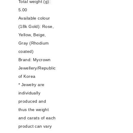
Total weight (g):
5.00
Available colour
(18k Gold): Rose,
Yellow, Beige,
Gray (Rhodium
coated)
Brand: Mycrown
Jewellery/Republic
of Korea
* Jewelry are
individually
produced and
thus the weight
and carats of each
product can vary