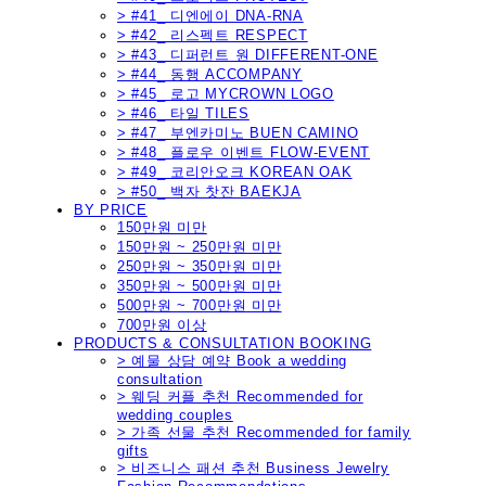
> #41_ 디엔에이 DNA-RNA
> #42_ 리스펙트 RESPECT
> #43_ 디퍼런트 원 DIFFERENT-ONE
> #44_ 동행 ACCOMPANY
> #45_ 로고 MYCROWN LOGO
> #46_ 타일 TILES
> #47_ 부엔카미노 BUEN CAMINO
> #48_ 플로우 이벤트 FLOW-EVENT
> #49_ 코리안오크 KOREAN OAK
> #50_ 백자 찻잔 BAEKJA
BY PRICE
150만원 미만
150만원 ~ 250만원 미만
250만원 ~ 350만원 미만
350만원 ~ 500만원 미만
500만원 ~ 700만원 미만
700만원 이상
PRODUCTS & CONSULTATION BOOKING
> 예물 상담 예약 Book a wedding
consultation
> 웨딩 커플 추천 Recommended for
wedding couples
> 가족 선물 추천 Recommended for family
gifts
> 비즈니스 패션 추천 Business Jewelry