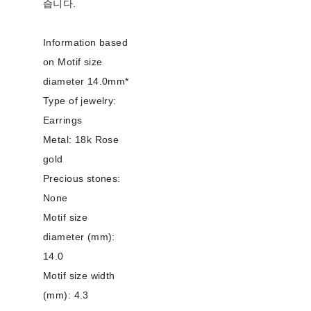
습니다.
Information based
on Motif size
diameter 14.0mm*
Type of jewelry:
Earrings
Metal: 18k Rose
gold
Precious stones:
None
Motif size
diameter (mm):
14.0
Motif size width
(mm): 4.3