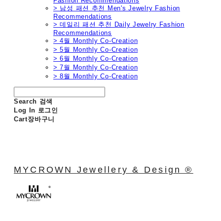
Fashion Recommendations
> 남성 패션 추천 Men's Jewelry Fashion
Recommendations
> 데일리 패션 추천 Daily Jewelry Fashion
Recommendations
> 4월 Monthly Co-Creation
> 5월 Monthly Co-Creation
> 6월 Monthly Co-Creation
> 7월 Monthly Co-Creation
> 8월 Monthly Co-Creation
Search
검색
Log In
로그인
Cart
장바구니
MYCROWN Jewellery & Design ®