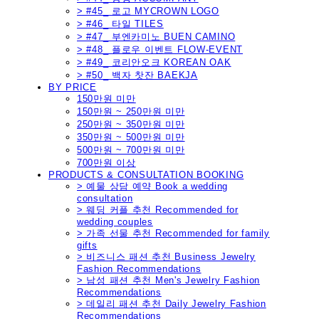
> #45_ 로고 MYCROWN LOGO
> #46_ 타일 TILES
> #47_ 부엔카미노 BUEN CAMINO
> #48_ 플로우 이벤트 FLOW-EVENT
> #49_ 코리안오크 KOREAN OAK
> #50_ 백자 찻잔 BAEKJA
BY PRICE
150만원 미만
150만원 ~ 250만원 미만
250만원 ~ 350만원 미만
350만원 ~ 500만원 미만
500만원 ~ 700만원 미만
700만원 이상
PRODUCTS & CONSULTATION BOOKING
> 예물 상담 예약 Book a wedding
consultation
> 웨딩 커플 추천 Recommended for
wedding couples
> 가족 선물 추천 Recommended for family
gifts
> 비즈니스 패션 추천 Business Jewelry
Fashion Recommendations
> 남성 패션 추천 Men's Jewelry Fashion
Recommendations
> 데일리 패션 추천 Daily Jewelry Fashion
Recommendations