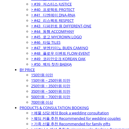
> #39_ 저스티스 JUSTICE
> #40_ 프로텍트 PROTECT
> #41_ 디엔에이 DNA-RNA
> #42_ 리스펙트 RESPECT
> #43_ 디퍼런트 원 DIFFERENT-ONE
> #44_ 동행 ACCOMPANY
> #45_ 로고 MYCROWN LOGO
> #46_ 타일 TILES
> #47_ 부엔카미노 BUEN CAMINO
> #48_ 플로우 이벤트 FLOW-EVENT
> #49_ 코리안오크 KOREAN OAK
> #50_ 백자 찻잔 BAEKJA
BY PRICE
150만원 미만
150만원 ~ 250만원 미만
250만원 ~ 350만원 미만
350만원 ~ 500만원 미만
500만원 ~ 700만원 미만
700만원 이상
PRODUCTS & CONSULTATION BOOKING
> 예물 상담 예약 Book a wedding consultation
> 웨딩 커플 추천 Recommended for wedding couples
> 가족 선물 추천 Recommended for family gifts