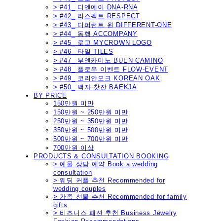
> #41_ 디엔에이 DNA-RNA
> #42_ 리스펙트 RESPECT
> #43_ 디퍼런트 원 DIFFERENT-ONE
> #44_ 동행 ACCOMPANY
> #45_ 로고 MYCROWN LOGO
> #46_ 타일 TILES
> #47_ 부엔카미노 BUEN CAMINO
> #48_ 플로우 이벤트 FLOW-EVENT
> #49_ 코리안오크 KOREAN OAK
> #50_ 백자 찻잔 BAEKJA
BY PRICE
150만원 미만
150만원 ~ 250만원 미만
250만원 ~ 350만원 미만
350만원 ~ 500만원 미만
500만원 ~ 700만원 미만
700만원 이상
PRODUCTS & CONSULTATION BOOKING
> 예물 상담 예약 Book a wedding
consultation
> 웨딩 커플 추천 Recommended for
wedding couples
> 가족 선물 추천 Recommended for family
gifts
> 비즈니스 패션 추천 Business Jewelry