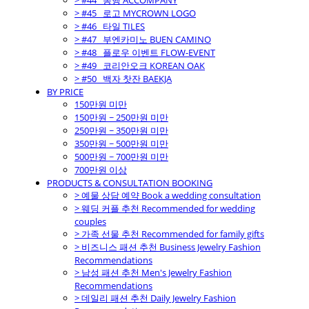
> #44_ 동행 ACCOMPANY
> #45_ 로고 MYCROWN LOGO
> #46_ 타일 TILES
> #47_ 부엔카미노 BUEN CAMINO
> #48_ 플로우 이벤트 FLOW-EVENT
> #49_ 코리안오크 KOREAN OAK
> #50_ 백자 찻잔 BAEKJA
BY PRICE
150만원 미만
150만원 ~ 250만원 미만
250만원 ~ 350만원 미만
350만원 ~ 500만원 미만
500만원 ~ 700만원 미만
700만원 이상
PRODUCTS & CONSULTATION BOOKING
> 예물 상담 예약 Book a wedding consultation
> 웨딩 커플 추천 Recommended for wedding
couples
> 가족 선물 추천 Recommended for family gifts
> 비즈니스 패션 추천 Business Jewelry Fashion
Recommendations
> 남성 패션 추천 Men's Jewelry Fashion
Recommendations
> 데일리 패션 추천 Daily Jewelry Fashion