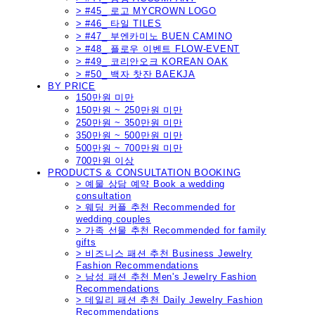
> #45_ 로고 MYCROWN LOGO
> #46_ 타일 TILES
> #47_ 부엔카미노 BUEN CAMINO
> #48_ 플로우 이벤트 FLOW-EVENT
> #49_ 코리안오크 KOREAN OAK
> #50_ 백자 찻잔 BAEKJA
BY PRICE
150만원 미만
150만원 ~ 250만원 미만
250만원 ~ 350만원 미만
350만원 ~ 500만원 미만
500만원 ~ 700만원 미만
700만원 이상
PRODUCTS & CONSULTATION BOOKING
> 예물 상담 예약 Book a wedding
consultation
> 웨딩 커플 추천 Recommended for
wedding couples
> 가족 선물 추천 Recommended for family
gifts
> 비즈니스 패션 추천 Business Jewelry
Fashion Recommendations
> 남성 패션 추천 Men's Jewelry Fashion
Recommendations
> 데일리 패션 추천 Daily Jewelry Fashion
Recommendations