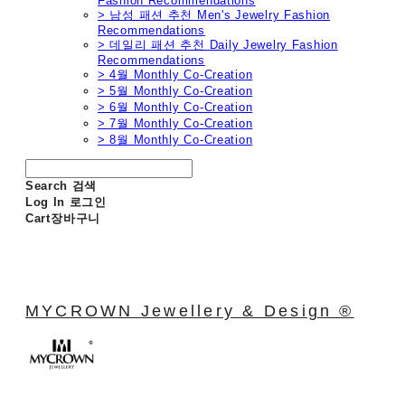
Fashion Recommendations
> 남성 패션 추천 Men's Jewelry Fashion
Recommendations
> 데일리 패션 추천 Daily Jewelry Fashion
Recommendations
> 4월 Monthly Co-Creation
> 5월 Monthly Co-Creation
> 6월 Monthly Co-Creation
> 7월 Monthly Co-Creation
> 8월 Monthly Co-Creation
Search
검색
Log In
로그인
Cart
장바구니
MYCROWN Jewellery & Design ®