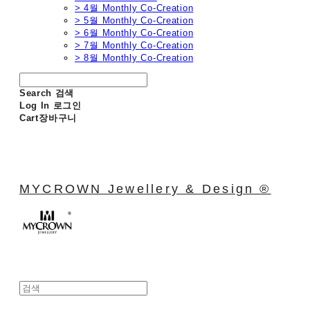
> 4월 Monthly Co-Creation
> 5월 Monthly Co-Creation
> 6월 Monthly Co-Creation
> 7월 Monthly Co-Creation
> 8월 Monthly Co-Creation
Search
검색
Log In
로그인
Cart
장바구니
MYCROWN Jewellery & Design ®